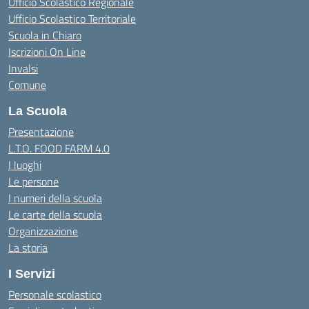
Ufficio Scolastico Regionale
Ufficio Scolastico Territoriale
Scuola in Chiaro
Iscrizioni On Line
Invalsi
Comune
La Scuola
Presentazione
L.T.O. FOOD FARM 4.0
I luoghi
Le persone
I numeri della scuola
Le carte della scuola
Organizzazione
La storia
I Servizi
Personale scolastico