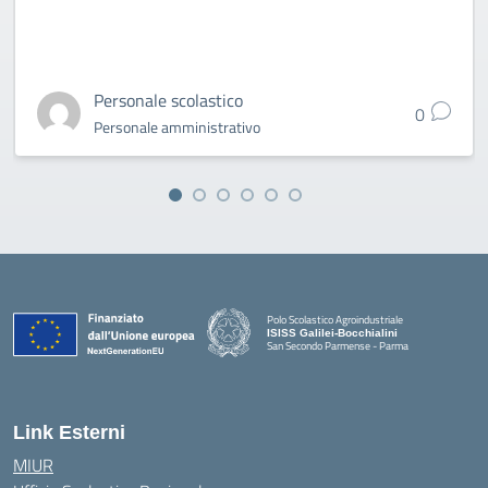
Personale scolastico
0
Personale amministrativo
Polo Scolastico Agroindustriale
ISISS Galilei-Bocchialini
San Secondo Parmense - Parma
— Visita la pagina iniziale della scuola
Link Esterni
MIUR