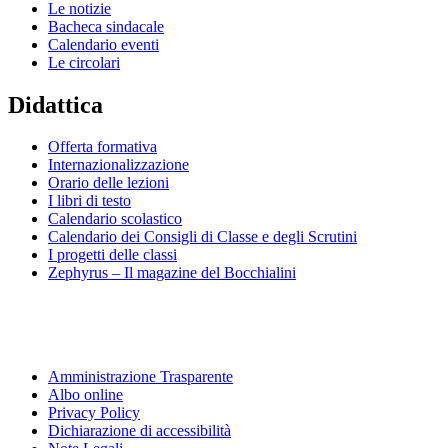
Le notizie
Bacheca sindacale
Calendario eventi
Le circolari
Didattica
Offerta formativa
Internazionalizzazione
Orario delle lezioni
I libri di testo
Calendario scolastico
Calendario dei Consigli di Classe e degli Scrutini
I progetti delle classi
Zephyrus – Il magazine del Bocchialini
Amministrazione Trasparente
Albo online
Privacy Policy
Dichiarazione di accessibilità