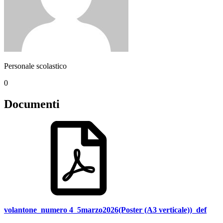
Personale scolastico
0
Documenti
volantone_numero 4_5marzo2026(Poster (A3 verticale))_def