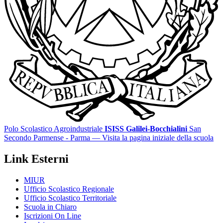
Polo Scolastico Agroindustriale
ISISS Galilei-Bocchialini
San
Secondo Parmense - Parma
— Visita la pagina iniziale della scuola
Link Esterni
MIUR
Ufficio Scolastico Regionale
Ufficio Scolastico Territoriale
Scuola in Chiaro
Iscrizioni On Line