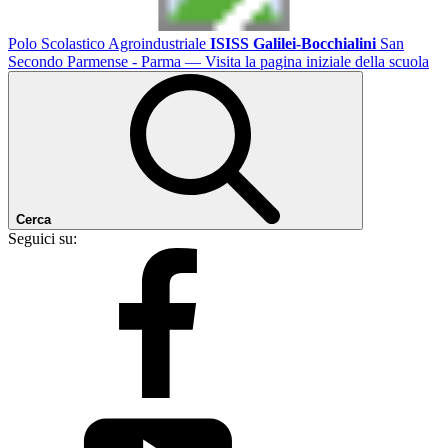
Polo Scolastico Agroindustriale
ISISS Galilei-Bocchialini
San
Secondo Parmense - Parma
— Visita la pagina iniziale della scuola
Cerca
Seguici su: