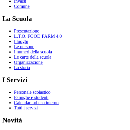
Invalsi
Comune
La Scuola
Presentazione
L.T.O. FOOD FARM 4.0
I luoghi
Le persone
I numeri della scuola
Le carte della scuola
Organizzazione
La storia
I Servizi
Personale scolastico
Famiglie e studenti
Calendari ad uso interno
Tutti i servizi
Novità