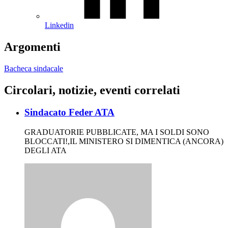
Linkedin
Argomenti
Bacheca sindacale
Circolari, notizie, eventi correlati
Sindacato Feder ATA
GRADUATORIE PUBBLICATE, MA I SOLDI SONO
BLOCCATI!,IL MINISTERO SI DIMENTICA (ANCORA)
DEGLI ATA