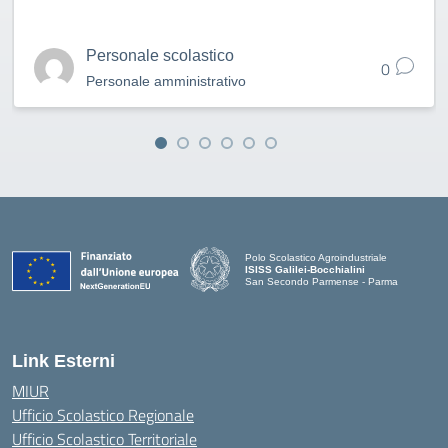
Personale scolastico
0
Personale amministrativo
Polo Scolastico Agroindustriale
ISISS Galilei-Bocchialini
San Secondo Parmense - Parma
— Visita la pagina iniziale della scuola
Link Esterni
MIUR
Ufficio Scolastico Regionale
Ufficio Scolastico Territoriale