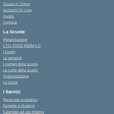
Scuola in Chiaro
Iscrizioni On Line
Invalsi
Comune
La Scuola
Presentazione
L.T.O. FOOD FARM 4.0
I luoghi
Le persone
I numeri della scuola
Le carte della scuola
Organizzazione
La storia
I Servizi
Personale scolastico
Famiglie e studenti
Calendari ad uso interno