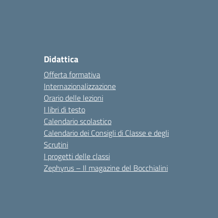
Didattica
Offerta formativa
Internazionalizzazione
Orario delle lezioni
I libri di testo
Calendario scolastico
Calendario dei Consigli di Classe e degli
Scrutini
I progetti delle classi
Zephyrus – Il magazine del Bocchialini