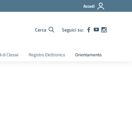
Accedi
Cerca
Seguici su:
i di Classe
Registro Elettronico
Orientamento