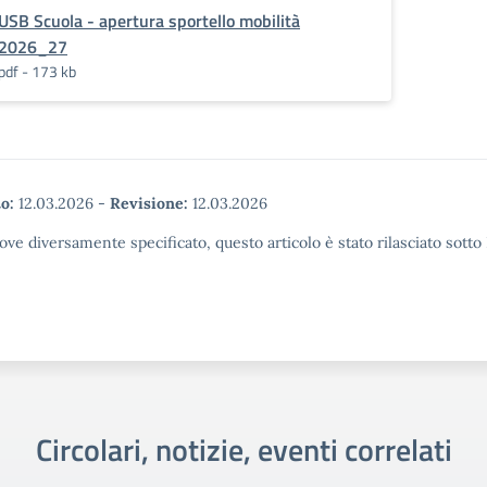
USB Scuola - apertura sportello mobilità
2026_27
pdf - 173 kb
o:
12.03.2026
-
Revisione:
12.03.2026
ove diversamente specificato, questo articolo è stato rilasciato sott
Circolari, notizie, eventi correlati