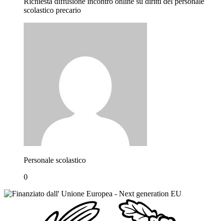
Richiesta diffusione incontro online su diritti del personale
scolastico precario
Personale scolastico
0