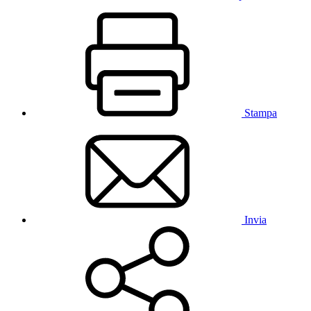
Stampa
Invia