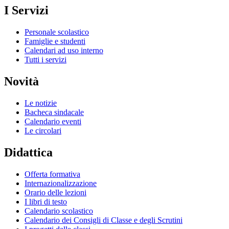
I Servizi
Personale scolastico
Famiglie e studenti
Calendari ad uso interno
Tutti i servizi
Novità
Le notizie
Bacheca sindacale
Calendario eventi
Le circolari
Didattica
Offerta formativa
Internazionalizzazione
Orario delle lezioni
I libri di testo
Calendario scolastico
Calendario dei Consigli di Classe e degli Scrutini