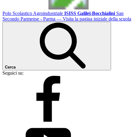
Polo Scolastico Agroindustriale
ISISS Galilei-Bocchialini
San
Secondo Parmense - Parma
— Visita la pagina iniziale della scuola
Cerca
Seguici su: