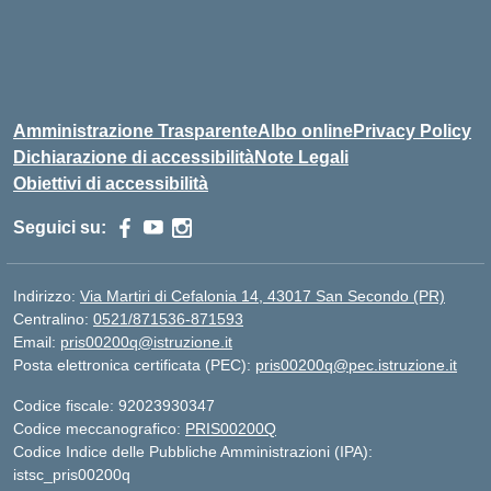
Amministrazione Trasparente
Albo online
Privacy Policy
Dichiarazione di accessibilità
Note Legali
Obiettivi di accessibilità
Seguici su:
Indirizzo:
Via Martiri di Cefalonia 14, 43017 San Secondo (PR)
Centralino:
0521/871536-871593
Email:
pris00200q@istruzione.it
Posta elettronica certificata (PEC):
pris00200q@pec.istruzione.it
Codice fiscale: 92023930347
Codice meccanografico:
PRIS00200Q
Codice Indice delle Pubbliche Amministrazioni (IPA):
istsc_pris00200q