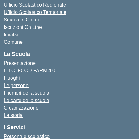
Ufficio Scolastico Regionale
Ufficio Scolastico Territoriale
Scuola in Chiaro
Iscrizioni On Line
Invalsi
Comune
La Scuola
Presentazione
L.T.O. FOOD FARM 4.0
I luoghi
Le persone
I numeri della scuola
Le carte della scuola
Organizzazione
La storia
I Servizi
Personale scolastico