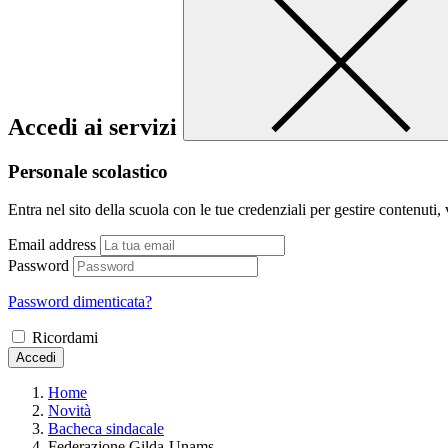
Accedi ai servizi
Personale scolastico
Entra nel sito della scuola con le tue credenziali per gestire contenuti, v
Email address
Password
Password dimenticata?
Ricordami
Accedi
Home
Novità
Bacheca sindacale
Federazione Gilda-Unams