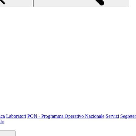
ica
Laboratori
PON - Programma Operativo Nazionale
Servizi
Segreter
uto