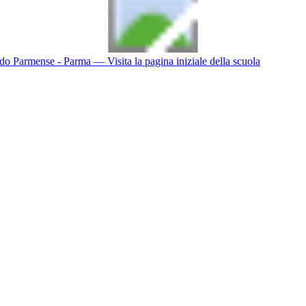
do Parmense - Parma
— Visita la pagina iniziale della scuola