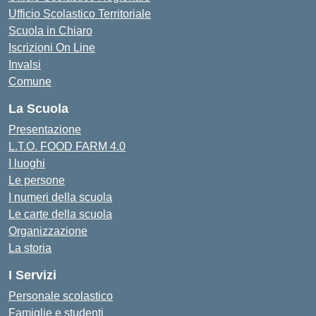
Ufficio Scolastico Territoriale
Scuola in Chiaro
Iscrizioni On Line
Invalsi
Comune
La Scuola
Presentazione
L.T.O. FOOD FARM 4.0
I luoghi
Le persone
I numeri della scuola
Le carte della scuola
Organizzazione
La storia
I Servizi
Personale scolastico
Famiglie e studenti