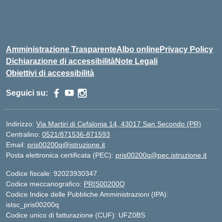
Amministrazione Trasparente
Albo online
Privacy Policy
Dichiarazione di accessibilità
Note Legali
Obiettivi di accessibilità
Seguici su:
Indirizzo:
Via Martiri di Cefalonia 14, 43017 San Secondo (PR)
Centralino:
0521/871536-871593
Email:
pris00200q@istruzione.it
Posta elettronica certificata (PEC):
pris00200q@pec.istruzione.it
Codice fiscale: 92023930347
Codice meccanografico:
PRIS00200Q
Codice Indice delle Pubbliche Amministrazioni (IPA):
istsc_pris00200q
Codice unico di fatturazione (CUF): UFZ0BS