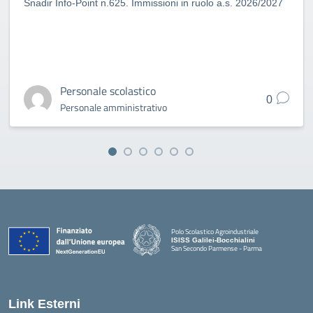
Snadir Info-Point n.625. Immissioni in ruolo a.s. 2026/2027
Personale scolastico
0
Personale amministrativo
Polo Scolastico Agroindustriale
ISISS Galilei-Bocchialini
San Secondo Parmense - Parma
— Visita la pagina iniziale della scuola
Link Esterni