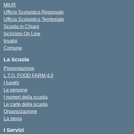
MIUR
Ufficio Scolastico Regionale
Ufficio Scolastico Territoriale
Scuola in Chiaro
Iscrizioni On Line
Invalsi
Comune
La Scuola
Presentazione
L.T.O. FOOD FARM 4.0
I luoghi
Le persone
I numeri della scuola
Le carte della scuola
Organizzazione
La storia
I Servizi