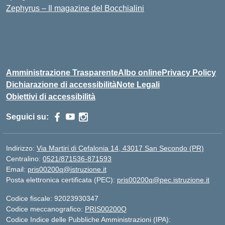
Zephyrus – Il magazine del Bocchialini
Amministrazione Trasparente
Albo online
Privacy Policy
Dichiarazione di accessibilità
Note Legali
Obiettivi di accessibilità
Seguici su:
Indirizzo:
Via Martiri di Cefalonia 14, 43017 San Secondo (PR)
Centralino:
0521/871536-871593
Email:
pris00200q@istruzione.it
Posta elettronica certificata (PEC):
pris00200q@pec.istruzione.it
Codice fiscale: 92023930347
Codice meccanografico:
PRIS00200Q
Codice Indice delle Pubbliche Amministrazioni (IPA):