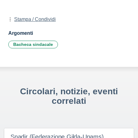
Stampa / Condividi
Argomenti
Bacheca sindacale
Circolari, notizie, eventi
correlati
Snadir (Federazione Gilda-Unams)