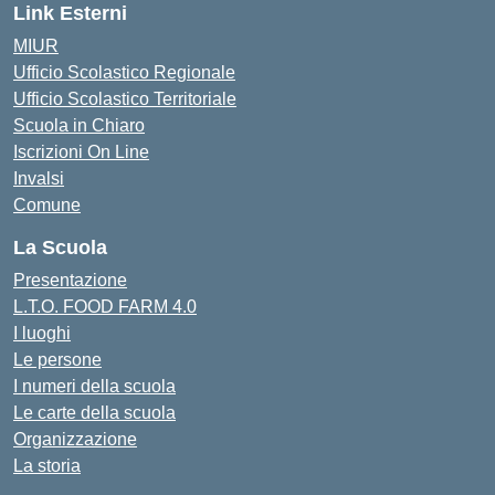
Link Esterni
MIUR
Ufficio Scolastico Regionale
Ufficio Scolastico Territoriale
Scuola in Chiaro
Iscrizioni On Line
Invalsi
Comune
La Scuola
Presentazione
L.T.O. FOOD FARM 4.0
I luoghi
Le persone
I numeri della scuola
Le carte della scuola
Organizzazione
La storia