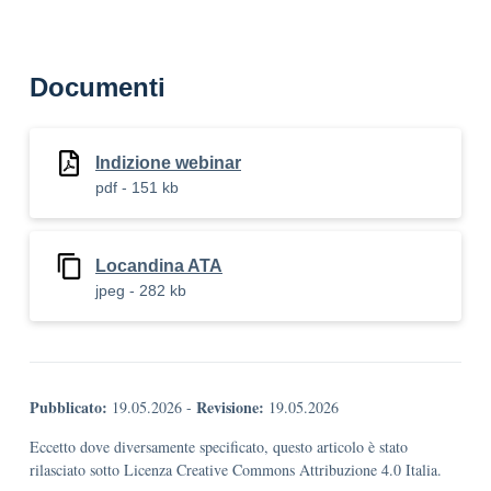
Documenti
Indizione webinar
pdf - 151 kb
Locandina ATA
jpeg - 282 kb
Pubblicato:
Revisione:
19.05.2026
-
19.05.2026
Eccetto dove diversamente specificato, questo articolo è stato
rilasciato sotto Licenza Creative Commons Attribuzione 4.0 Italia.