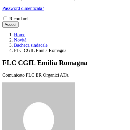
Password dimenticata?
Ricordami
Accedi
Home
Novità
Bacheca sindacale
FLC CGIL Emilia Romagna
FLC CGIL Emilia Romagna
Comunicato FLC ER Organici ATA