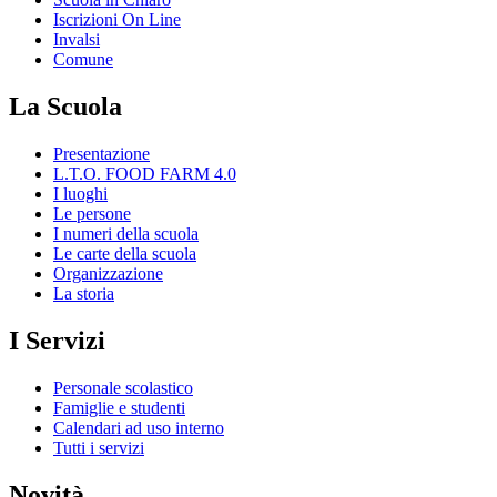
Iscrizioni On Line
Invalsi
Comune
La Scuola
Presentazione
L.T.O. FOOD FARM 4.0
I luoghi
Le persone
I numeri della scuola
Le carte della scuola
Organizzazione
La storia
I Servizi
Personale scolastico
Famiglie e studenti
Calendari ad uso interno
Tutti i servizi
Novità