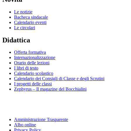
Le notizie
Bacheca sindacale
Calendario eventi
Le circolari
Didattica
Offerta formativa
Internazionalizzazione
Orario delle lezioni
I libri di testo
Calendario scolastico
Calendario dei Consigli di Classe e degli Scrutini
I progetti delle classi
Zephyrus – Il magazine del Bocchialini
Amministrazione Trasparente
Albo online
Privacy Policy