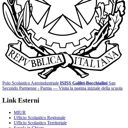
Polo Scolastico Agroindustriale
ISISS Galilei-Bocchialini
San
Secondo Parmense - Parma
— Visita la pagina iniziale della scuola
Link Esterni
MIUR
Ufficio Scolastico Regionale
Ufficio Scolastico Territoriale
Scuola in Chiaro