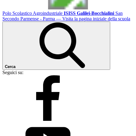
Polo Scolastico Agroindustriale
ISISS Galilei-Bocchialini
San
Secondo Parmense - Parma
— Visita la pagina iniziale della scuola
Cerca
Seguici su: