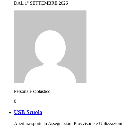
DAL 1° SETTEMBRE 2026
Personale scolastico
0
USB Scuola
Apertura sportello Assegnazioni Provvisorie e Utilizzazioni