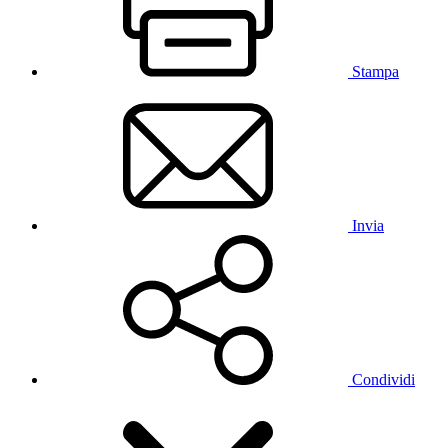
Stampa
Invia
Condividi