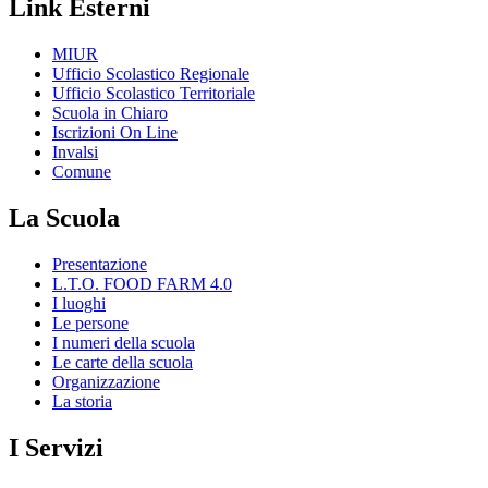
Link Esterni
MIUR
Ufficio Scolastico Regionale
Ufficio Scolastico Territoriale
Scuola in Chiaro
Iscrizioni On Line
Invalsi
Comune
La Scuola
Presentazione
L.T.O. FOOD FARM 4.0
I luoghi
Le persone
I numeri della scuola
Le carte della scuola
Organizzazione
La storia
I Servizi