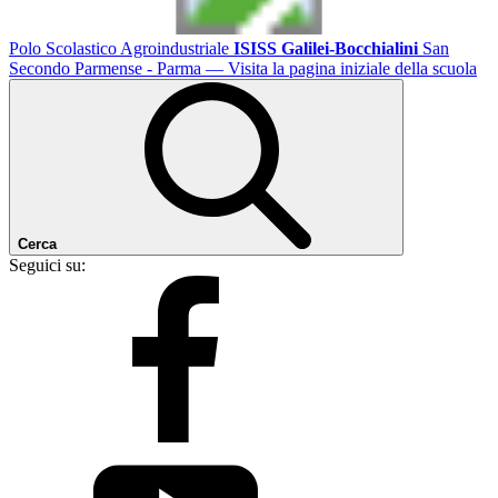
Polo Scolastico Agroindustriale
ISISS Galilei-Bocchialini
San
Secondo Parmense - Parma
— Visita la pagina iniziale della scuola
Cerca
Seguici su: