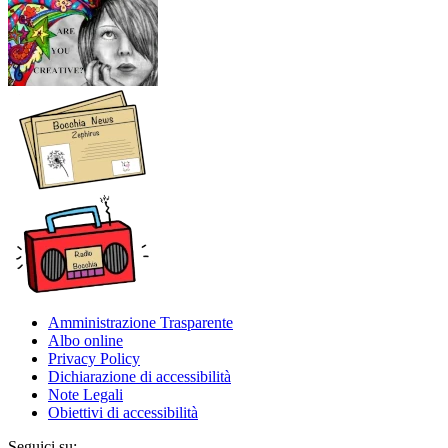
Amministrazione Trasparente
Albo online
Privacy Policy
Dichiarazione di accessibilità
Note Legali
Obiettivi di accessibilità
Seguici su: