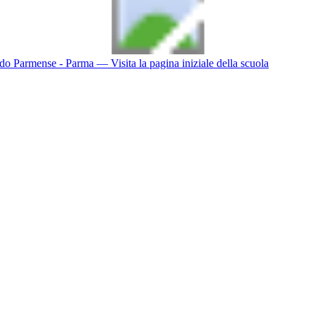
do Parmense - Parma
— Visita la pagina iniziale della scuola