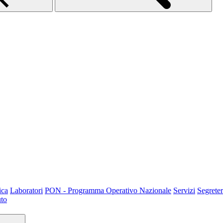
ica
Laboratori
PON - Programma Operativo Nazionale
Servizi
Segreter
uto