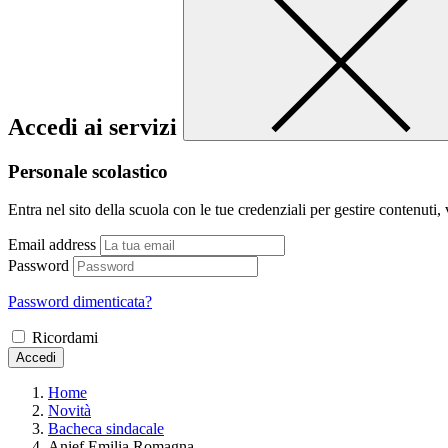
Accedi ai servizi
Personale scolastico
Entra nel sito della scuola con le tue credenziali per gestire contenuti, v
Email address
Password
Password dimenticata?
Ricordami
Accedi
Home
Novità
Bacheca sindacale
Anief Emilia Romagna