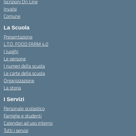
Iscrizioni On Line
Invalsi
Comune
La Scuola
Presentazione
L.T.O. FOOD FARM 4.0
I luoghi
Le persone
I numeri della scuola
Le carte della scuola
Organizzazione
La storia
I Servizi
Personale scolastico
Famiglie e studenti
Calendari ad uso interno
Tutti i servizi