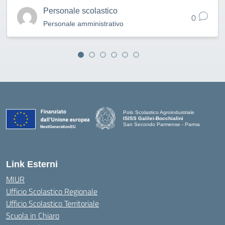
Personale scolastico
0
Personale amministrativo
Polo Scolastico Agroindustriale
ISISS Galilei-Bocchialini
San Secondo Parmense - Parma
— Visita la pagina iniziale della scuola
Link Esterni
MIUR
Ufficio Scolastico Regionale
Ufficio Scolastico Territoriale
Scuola in Chiaro