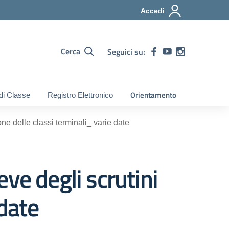
Accedi
Cerca
Seguici su:
Orientamento
 di Classe
Registro Elettronico
ne delle classi terminali_ varie date
ve degli scrutini
 date