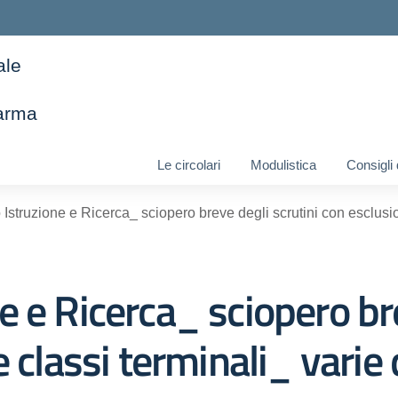
ale
arma
ella scuola
Le circolari
Modulistica
Consigli
Istruzione e Ricerca_ sciopero breve degli scrutini con esclusio
 e Ricerca_ sciopero bre
 classi terminali_ varie