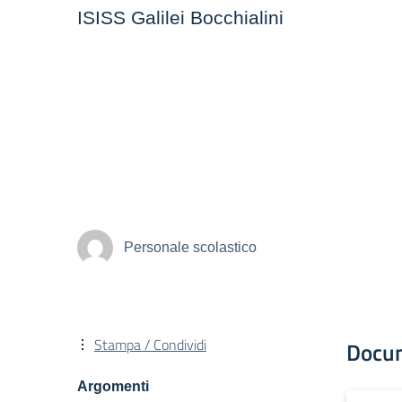
ISISS Galilei Bocchialini
Personale scolastico
Stampa / Condividi
Docu
Argomenti