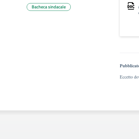
Bacheca sindacale
Pubblicat
Eccetto dov