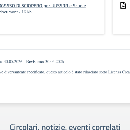
AVVISO DI SCIOPERO per UUSSRR e Scuole
document - 16 kb
o:
Revisione:
30.05.2026
-
30.05.2026
e diversamente specificato, questo articolo è stato rilasciato sotto Licenza Cr
Circolari, notizie, eventi correlati