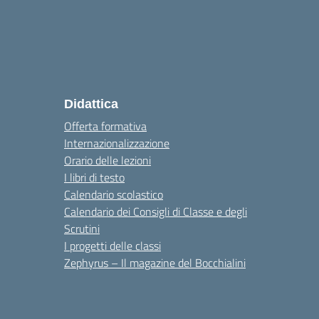
Didattica
Offerta formativa
Internazionalizzazione
Orario delle lezioni
I libri di testo
Calendario scolastico
Calendario dei Consigli di Classe e degli
Scrutini
I progetti delle classi
Zephyrus – Il magazine del Bocchialini