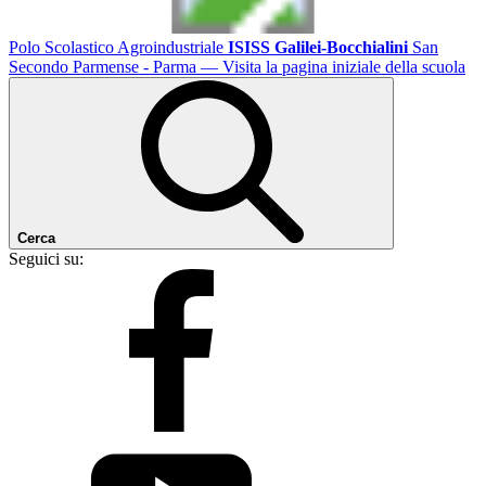
Polo Scolastico Agroindustriale
ISISS Galilei-Bocchialini
San
Secondo Parmense - Parma
— Visita la pagina iniziale della scuola
Cerca
Seguici su: