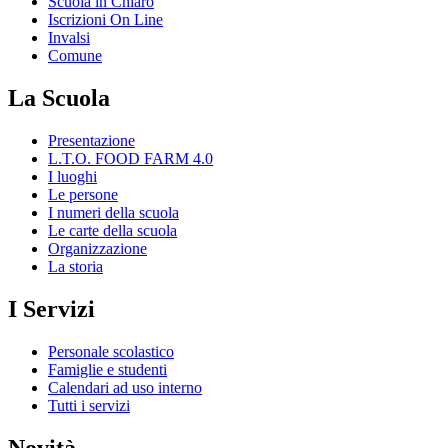
Scuola in Chiaro
Iscrizioni On Line
Invalsi
Comune
La Scuola
Presentazione
L.T.O. FOOD FARM 4.0
I luoghi
Le persone
I numeri della scuola
Le carte della scuola
Organizzazione
La storia
I Servizi
Personale scolastico
Famiglie e studenti
Calendari ad uso interno
Tutti i servizi
Novità