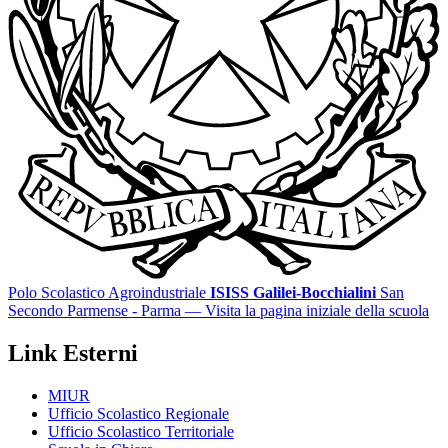
Polo Scolastico Agroindustriale
ISISS Galilei-Bocchialini
San
Secondo Parmense - Parma
— Visita la pagina iniziale della scuola
Link Esterni
MIUR
Ufficio Scolastico Regionale
Ufficio Scolastico Territoriale