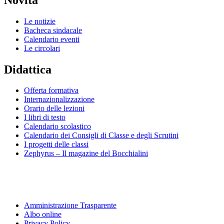
Le notizie
Bacheca sindacale
Calendario eventi
Le circolari
Didattica
Offerta formativa
Internazionalizzazione
Orario delle lezioni
I libri di testo
Calendario scolastico
Calendario dei Consigli di Classe e degli Scrutini
I progetti delle classi
Zephyrus – Il magazine del Bocchialini
Amministrazione Trasparente
Albo online
Privacy Policy