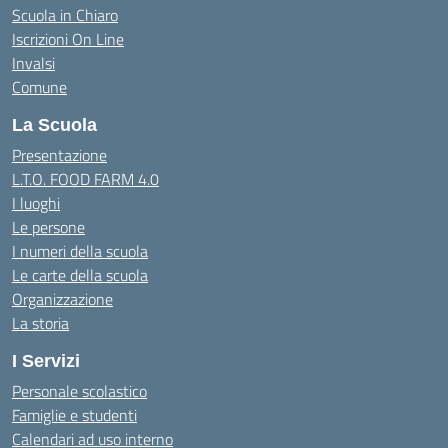
Scuola in Chiaro
Iscrizioni On Line
Invalsi
Comune
La Scuola
Presentazione
L.T.O. FOOD FARM 4.0
I luoghi
Le persone
I numeri della scuola
Le carte della scuola
Organizzazione
La storia
I Servizi
Personale scolastico
Famiglie e studenti
Calendari ad uso interno