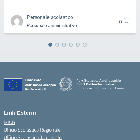
Personale scolastico
0
Personale amministrativo
Polo Scolastico Agroindustriale
ISISS Galilei-Bocchialini
San Secondo Parmense - Parma
— Visita la pagina iniziale della scuola
Link Esterni
MIUR
Ufficio Scolastico Regionale
Ufficio Scolastico Territoriale