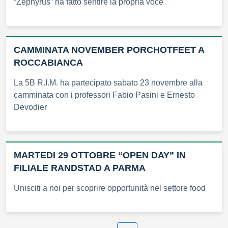
“Zephyrus” ha fatto sentire la propria voce
CAMMINATA NOVEMBER PORCHOTFEET A
ROCCABIANCA
La 5B R.I.M. ha partecipato sabato 23 novembre alla
camminata con i professori Fabio Pasini e Ernesto
Devodier
MARTEDI 29 OTTOBRE “OPEN DAY” IN
FILIALE RANDSTAD A PARMA
Unisciti a noi per scoprire opportunità nel settore food