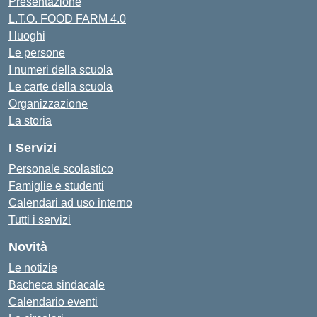
Presentazione
L.T.O. FOOD FARM 4.0
I luoghi
Le persone
I numeri della scuola
Le carte della scuola
Organizzazione
La storia
I Servizi
Personale scolastico
Famiglie e studenti
Calendari ad uso interno
Tutti i servizi
Novità
Le notizie
Bacheca sindacale
Calendario eventi