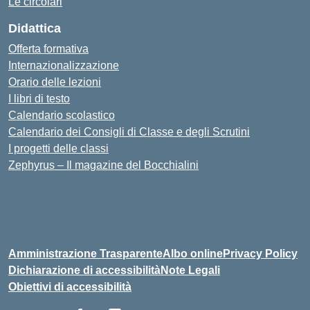
Le circolari
Didattica
Offerta formativa
Internazionalizzazione
Orario delle lezioni
I libri di testo
Calendario scolastico
Calendario dei Consigli di Classe e degli Scrutini
I progetti delle classi
Zephyrus – Il magazine del Bocchialini
Amministrazione Trasparente
Albo online
Privacy Policy
Dichiarazione di accessibilità
Note Legali
Obiettivi di accessibilità