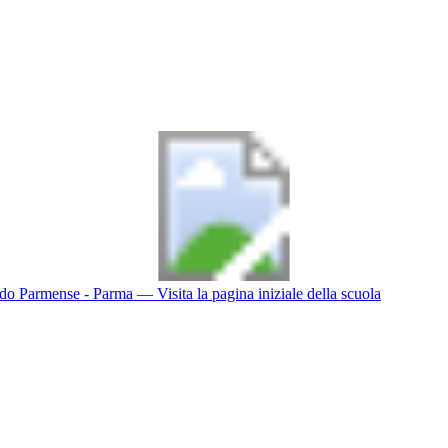
do Parmense - Parma
— Visita la pagina iniziale della scuola