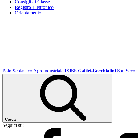
Consigli di Classe
Registro Elettronico
Orientamento
Polo Scolastico Agroindustriale
ISISS Galilei-Bocchialini
San Secon
Cerca
Seguici su: