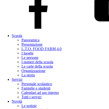
Scuola
Panoramica
Presentazione
L.T.O. FOOD FARM 4.0
I luoghi
Le persone
I numeri della scuola
Le carte della scuola
Organizzazione
La storia
Servizi
Personale scolastico
Famiglie e studenti
Calendari ad uso interno
Tutti i servizi
Novità
Le notizie