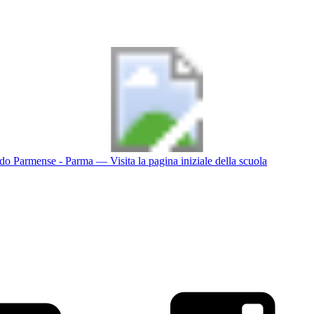
do Parmense - Parma
— Visita la pagina iniziale della scuola