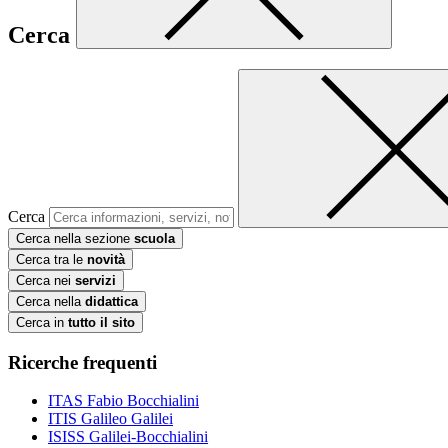
Cerca
Cerca
Cerca nella sezione
scuola
Cerca tra le
novità
Cerca nei
servizi
Cerca nella
didattica
Cerca in
tutto il sito
Ricerche frequenti
ITAS Fabio Bocchialini
ITIS Galileo Galilei
ISISS Galilei-Bocchialini