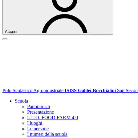
Accedi
Polo Scolastico Agroindustriale
ISISS Galilei-Bocchialini
San Secon
Scuola
Panoramica
Presentazione
L.T.O. FOOD FARM 4.0
I luoghi
Le persone
I numeri della scuola