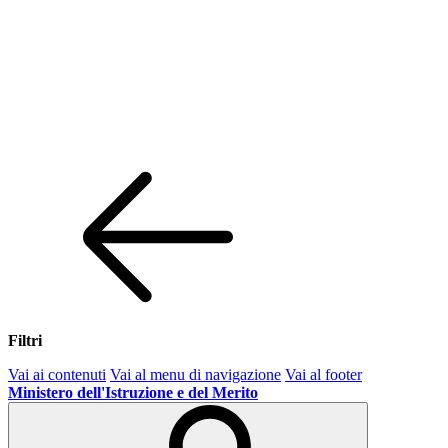
Filtri
Vai ai contenuti
Vai al menu di navigazione
Vai al footer
Ministero dell'Istruzione e del Merito