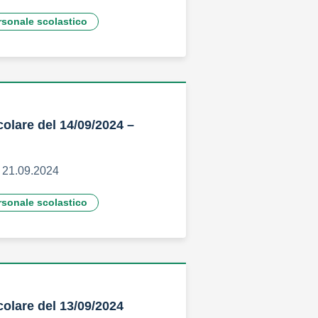
rsonale scolastico
colare del 14/09/2024 –
l 21.09.2024
rsonale scolastico
colare del 13/09/2024