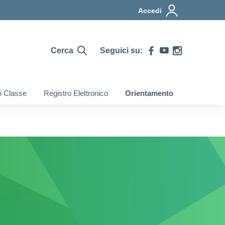
Accedi
Cerca
Seguici su:
di Classe
Registro Elettronico
Orientamento