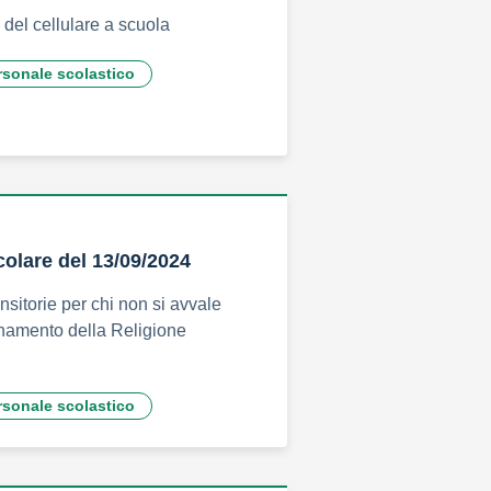
 del cellulare a scuola
rsonale scolastico
colare del 13/09/2024
nsitorie per chi non si avvale
gnamento della Religione
rsonale scolastico