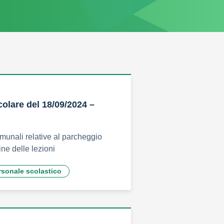
colare del 18/09/2024 –
munali relative al parcheggio
ine delle lezioni
rsonale scolastico