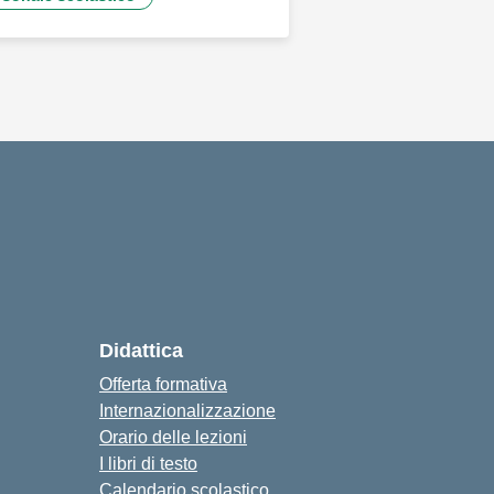
iva
cuola
Didattica
Offerta formativa
Internazionalizzazione
Orario delle lezioni
I libri di testo
Calendario scolastico