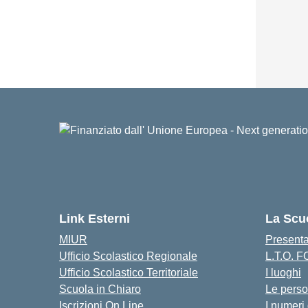
Link Esterni
La Scu
MIUR
Present
Ufficio Scolastico Regionale
L.T.O. 
Ufficio Scolastico Territoriale
I luoghi
Scuola in Chiaro
Le pers
Iscrizioni On Line
I numeri