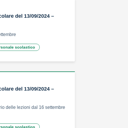
colare del 13/09/2024 –
ettembre
rsonale scolastico
colare del 13/09/2024 –
rio delle lezioni dal 16 settembre
rsonale scolastico