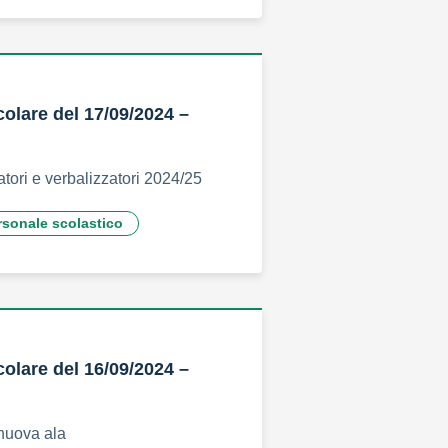
colare del 17/09/2024 –
tori e verbalizzatori 2024/25
rsonale scolastico
colare del 16/09/2024 –
nuova ala