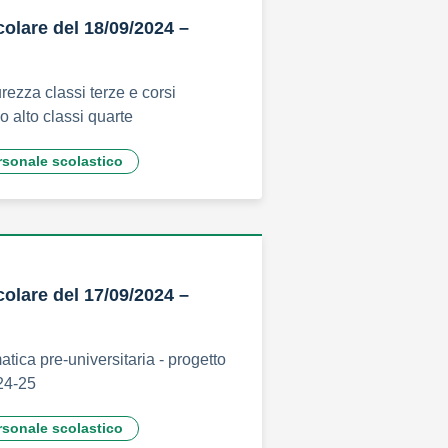
colare del 18/09/2024 –
rezza classi terze e corsi
o alto classi quarte
rsonale scolastico
colare del 17/09/2024 –
tica pre-universitaria - progetto
24-25
rsonale scolastico