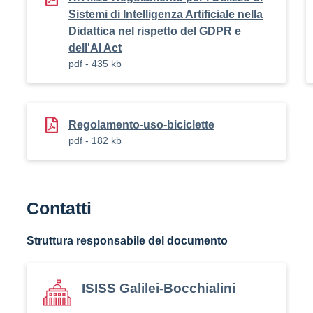
Sistemi di Intelligenza Artificiale nella
Didattica nel rispetto del GDPR e
dell'AI Act
pdf - 435 kb
Regolamento-uso-biciclette
pdf - 182 kb
Contatti
Struttura responsabile del documento
ISISS Galilei-Bocchialini