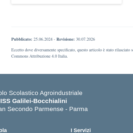
Pubblicato:
Revisione:
25.06.2024
-
30.07.2026
Eccetto dove diversamente specificato, questo articolo è stato rilasciato 
Commons Attribuzione 4.0 Italia.
olo Scolastico Agroindustriale
SISS Galilei-Bocchialini
an Secondo Parmense - Parma
Visita la pagina iniziale della scuola
ola
I Servizi