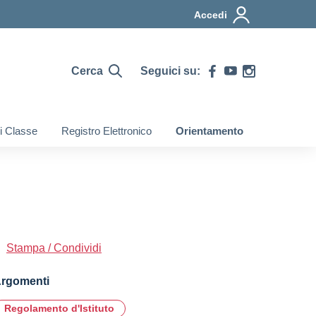
Accedi
Cerca
Seguici su:
di Classe
Registro Elettronico
Orientamento
Stampa / Condividi
rgomenti
Regolamento d'Istituto