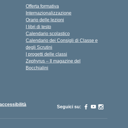
Offerta formativa
Internazionalizzazione
Orario delle lezioni
I libri di testo
Calendario scolastico
Calendario dei Consigli di Classe e
degli Scrutini
I progetti delle classi
Zephyrus – Il magazine del
Bocchialini
 accessibilità
Seguici su: