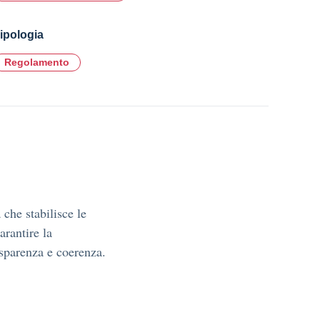
ipologia
Regolamento
 che stabilisce le
arantire la
asparenza e coerenza.