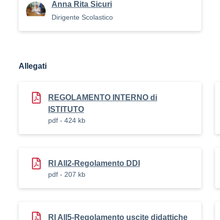
Anna Rita Sicuri
Dirigente Scolastico
Allegati
REGOLAMENTO INTERNO di
ISTITUTO
pdf - 424 kb
RI All2-Regolamento DDI
pdf - 207 kb
RI All5-Regolamento uscite didattiche