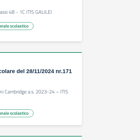
lassi 4B - 1C ITIS GALILEI
onale scolastico
colare del 28/11/2024 nr.171
ioni Cambridge a.s. 2023-24 – ITIS
onale scolastico