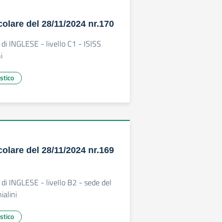
colare del 28/11/2024 nr.170
 di INGLESE - livello C1 - ISISS
i
stico
colare del 28/11/2024 nr.169
i
 di INGLESE - livello B2 - sede del
ialini
stico