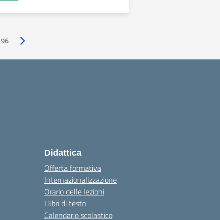
96
Pagina successiva
Didattica
Offerta formativa
Internazionalizzazione
Orario delle lezioni
I libri di testo
Calendario scolastico