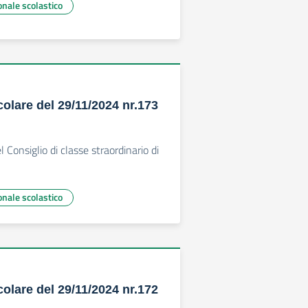
onale scolastico
colare del 29/11/2024 nr.173
i
Consiglio di classe straordinario di
onale scolastico
colare del 29/11/2024 nr.172