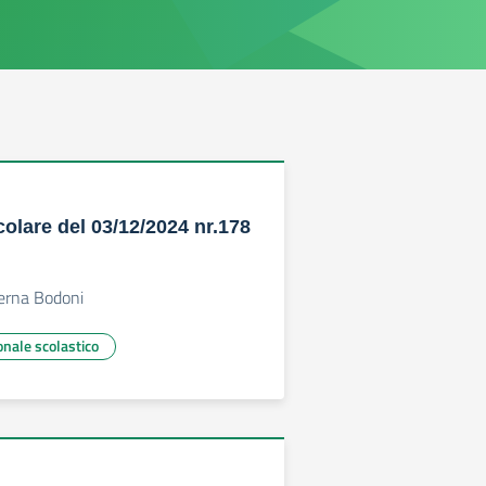
colare del 03/12/2024 nr.178
i
terna Bodoni
onale scolastico