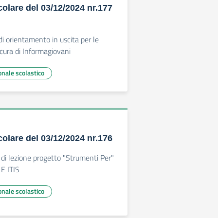
colare del 03/12/2024 nr.177
i
di orientamento in uscita per le
cura di Informagiovani
onale scolastico
colare del 03/12/2024 nr.176
i di lezione progetto "Strumenti Per"
E ITIS
onale scolastico