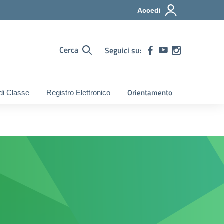
Accedi
Cerca
Seguici su:
Orientamento
 di Classe
Registro Elettronico