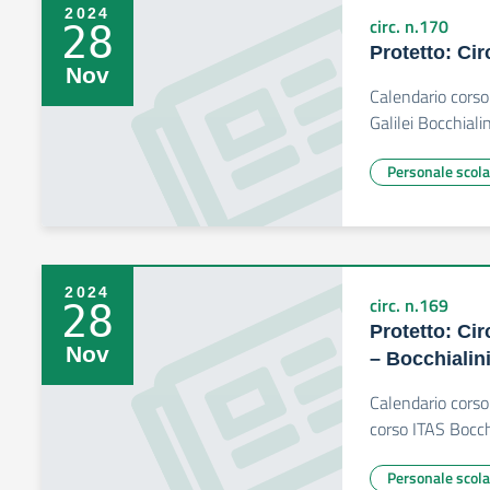
2024
circ. n.170
28
Protetto: Cir
Nov
Calendario corso
Galilei Bocchialin
Personale scola
2024
circ. n.169
28
Protetto: Cir
Nov
– Bocchialin
Calendario corso
corso ITAS Bocch
Personale scola